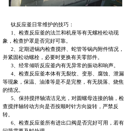
钛反应釜日常维护的技巧：
1、检查反应釜的法兰和机座等有无螺栓松动现
象，检查护罩是否完好可靠。
2、定期进锅内检查搅拌、蛇管等锅内附件情况，
并紧固松动螺栓，必要时更换有关零部件。
3、经常倾听反应釜内有无异常的振动和响声。
4、检查反应釜本体有无裂纹、变形、腐蚀、泄漏
等现象，保温、油漆等是不是完整，有无脱落、烧焦
的情况。
5、保持搅拌轴清洁见光，对圆螺母连接的轴，检
查搅拌轴转动方向是否按顺时针方向旋转，严禁反
转。
6、检查反应釜所有进出口阀是否完好可用，若有
问题需要及时处理。