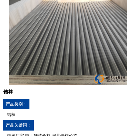
锆棒
产品类别：
锆棒
产品关键词：
锆棒厂家,陕西锆棒价格,河北锆棒价格