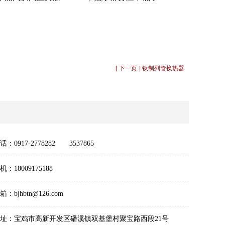
[ 下一页 ] 钛制列管换热器
话：0917-2778282 3537865
机：18009175188
箱：bjhbtn@126.com
址：宝鸡市高新开发区磻溪镇双基堡村聚宝路西段21号