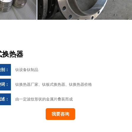
式换热器
类别：
钛设备钛制品
键词：
钛换热器厂家、钛板式换热器、钛换热器价格
概述：
由一定波纹形状的金属片叠装而成
我要咨询