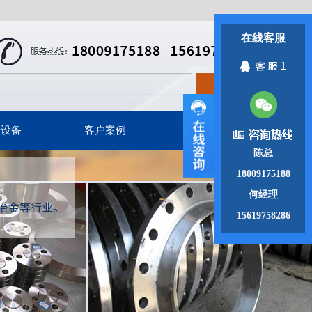
在线客服
产设备
客户案例
联系我们
陈总
18009175188
何经理
15619758286