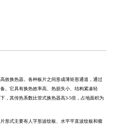
种高效换热器。各种板片之间形成薄矩形通道，通过
设备。它具有换热效率高、热损失小、结构紧凑轻
下，其传热系数比管式换热器高3-5倍，占地面积为
板片形式主要有人字形波纹板、水平平直波纹板和瘤