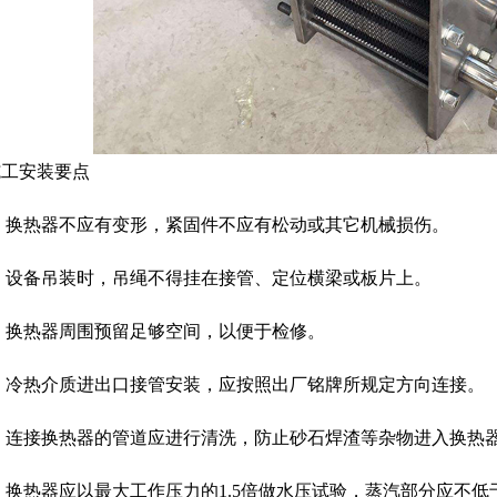
施工安装要点
⒈ 换热器不应有变形，紧固件不应有松动或其它机械损伤。
⒉ 设备吊装时，吊绳不得挂在接管、定位横梁或板片上。
⒊ 换热器周围预留足够空间，以便于检修。
⒋ 冷热介质进出口接管安装，应按照出厂铭牌所规定方向连接。
⒌ 连接换热器的管道应进行清洗，防止砂石焊渣等杂物进入换热
 换热器应以最大工作压力的1.5倍做水压试验，蒸汽部分应不低于