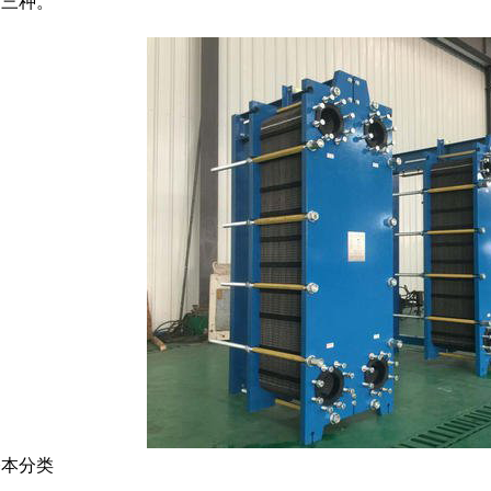
片三种。
基本分类