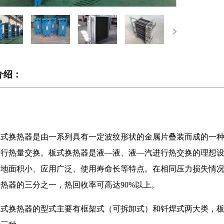
介绍：
板式换热器是由一系列具有一定波纹形状的金属片叠装而成的一
进行热量交换。板式换热器是液—液、液—汽进行热交换的理想
地面积小、应用广泛、使用寿命长等特点。在相同压力损失情况
热器的三分之一，热回收率可高达90%以上。
板式换热器的型式主要有框架式（可拆卸式）和钎焊式两大类，