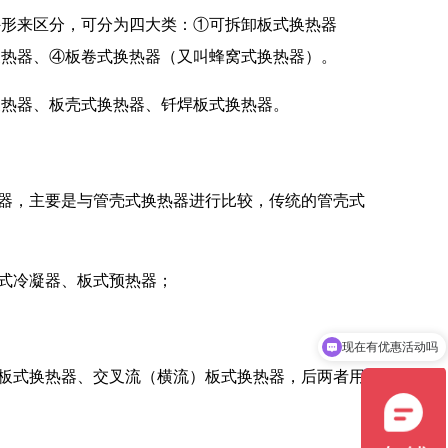
外形来区分，可分为四大类：①可拆卸板式换热器
换热器、④板卷式换热器（又叫蜂窝式换热器）。
换热器、板壳式换热器、钎焊板式换热器。
热器，主要是与管壳式换热器进行比较，传统的管壳式
板式冷凝器、板式预热器；
现在有优惠活动吗
可以介绍下你们的产品么
流板式换热器、交叉流（横流）板式换热器，后两者用