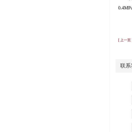
0.4MP
[ 上一页
联系