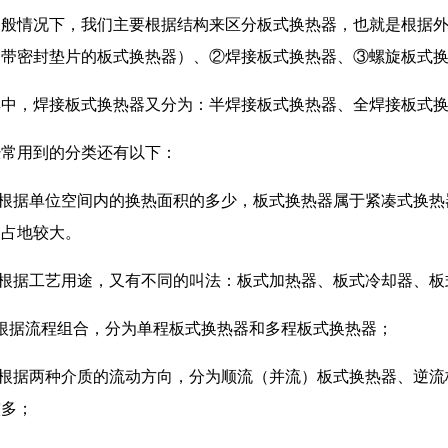
一般情况下，我们主要根据结构来区分板式换热器，也就是根据
叫带密封垫片的板式换热器）、②焊接板式换热器、③螺旋板式
其中，焊接板式换热器又分为：半焊接板式换热器、全焊接板式
经常用到的分类还有以下：
1 根据单位空间内的换热面积的多少，板式换热器属于紧凑式换
器占地较大。
2 根据工艺用途，又有不同的叫法：板式加热器、板式冷却器、
3根据流程组合，分为单程板式换热器和多程板式换热器；
4 根据两种介质的流动方向，分为顺流（并流）板式换热器、逆
较多；