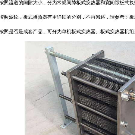
5 按照流道的间隙大小，分为常规间隙板式换热器和宽间隙板式换
6 按照波纹，板式换热器有更详细的分别，不再累述，请参考：
7 按照是否是成套产品，可分为单机板式换热器、板式换热器机组