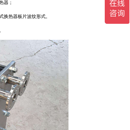
热器；
板式换热器板片波纹形式。
。