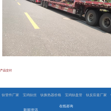
] 产品交付
钛管件厂家
宝鸡钛丝
钛换热器价格
宝鸡钛盘管
钛反应釜厂家
在线咨询
新闻资讯