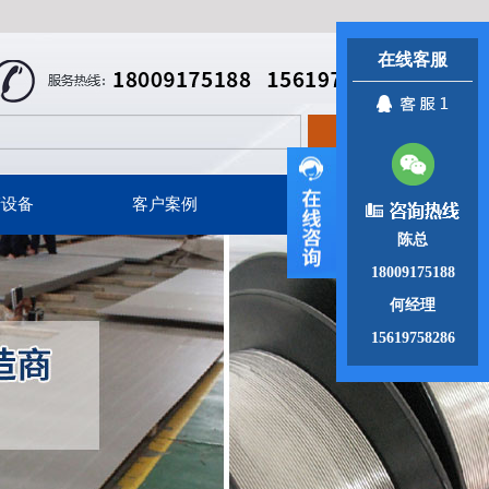
在线客服
产设备
客户案例
联系我们
陈总
18009175188
何经理
15619758286