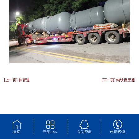
[上一页] 钛管道
[下一页] 纯钛反应釜