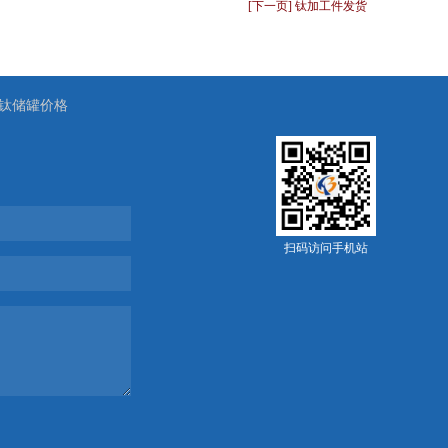
[下一页] 钛加工件发货
钛储罐价格
扫码访问手机站