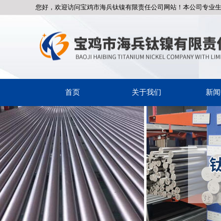
您好，欢迎访问宝鸡市海兵钛镍有限责任公司网站！本公司专业
首页
关于我们
新闻