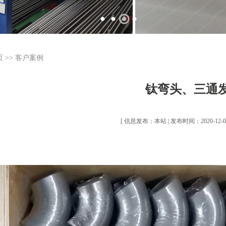
页
>>
客户案例
钛弯头、三通
[ 信息发布：本站 | 发布时间：2020-12-03 