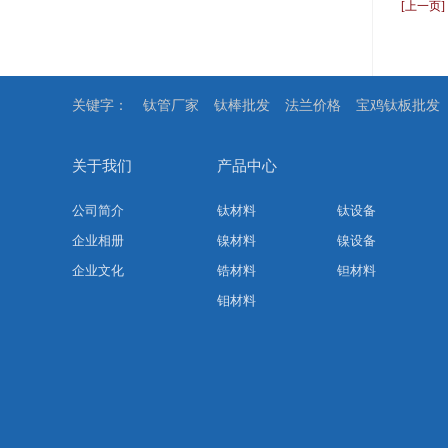
[上一页]
关键字：
钛管厂家
钛棒批发
法兰价格
宝鸡钛板批发
关于我们
产品中心
公司简介
钛材料
钛设备
企业相册
镍材料
镍设备
企业文化
锆材料
钽材料
钼材料