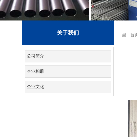
关于我们
首
公司简介
企业相册
企业文化