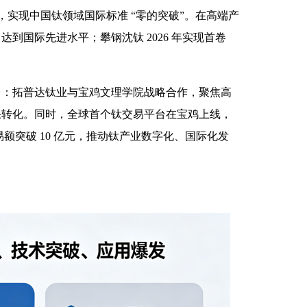
标准，实现中国钛领域国际标准 “零的突破”。在高端产
到国际先进水平；攀钢沈钛 2026 年实现首卷
台：拓普达钛业与宝鸡文理学院战略合作，聚焦高
果转化。同时，全球首个钛交易平台在宝鸡上线，
易额突破 10 亿元，推动钛产业数字化、国际化发