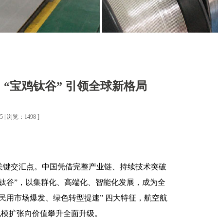
，“宝鸡钛谷” 引领全球新格局
| 浏览：1498 ]
的关键交汇点。中国凭借完整产业链、持续技术突破
鸡钛谷”，以集群化、高端化、智能化发展，成为全
民用市场爆发、绿色转型提速” 四大特征，航空航
规模扩张向价值攀升全面升级。