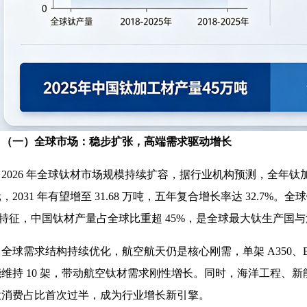
（一）全球市场：稳步扩张，高端需求驱动增长
2026 年全球钛材市场规模持续扩容，据行业机构预测，全年钛加工
，2031 年有望增至 31.68 万吨，五年复合增长率达 32.7
 特征，中国钛材产量占全球比重超 45%，是全球最大钛生产国
全球需求结构持续优化，航空航天仍是核心刚需，单架 A350、B787 
能维持 10 架，带动航空钛材需求刚性增长。同时，海洋工程、
钛消费占比首次过半，成为行业增长新引擎。