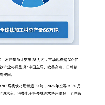
材产量预计突破 28 万吨，市场规模超 300 亿
%。全球钛产业格局呈现 “中国主导、欧美高端、日韩精
与消费国。
客机钛材用量超 70 吨，2026 年空客 A350 月
新能源汽车、消费电子等领域需求快速崛起，全球民