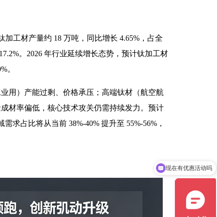
加工材产量约 18 万吨，同比增长 4.65%，占全
7.2%。2026 年行业延续增长态势，预计钛加工材
0%。
工业用）产能过剩、价格承压；高端钛材（航空航
金成材率偏低，核心技术攻关仍需持续发力。预计
求占比将从当前 38%-40% 提升至 55%-56%，
现在有优惠活动吗
可以介绍下你们的产品么