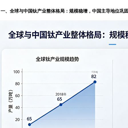
一、全球与中国钛产业整体格局：规模稳增，中国主导地位巩