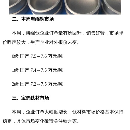
二、本周海绵钛市场
本周，海绵钛企业订单量有所回升，销售好转，市场降
价呼声较大，生产企业对外报价未变。
0级 国产 7.5～7.6 万元/吨
1级 国产 7.4～7.5 万元/吨
2级 国产 7.2～7.5 万元/吨
三、宝鸡钛材市场
本周，企业订单大幅度增长，钛材料市场价格基本保持
稳定，具体市场变化敬请关注钛之家。