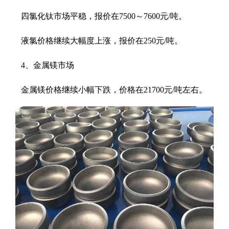
四氯化钛市场平稳，报价在7500～7600元/吨。
液氯价格继续大幅度上涨，报价在250元/吨。
4、金属镁市场
金属镁价格继续小幅下跌，价格在21700元/吨左右。