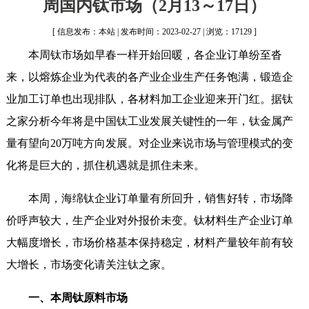
周国内钛市场（2月13～17日）
[ 信息发布：本站 | 发布时间：2023-02-27 | 浏览：17129 ]
本周钛市场如早春一样开始回暖，各企业订单纷至沓
来，以熔炼企业为代表的各产业企业生产任务饱满，锻造企
业加工订单也出现排队，各材料加工企业迎来开门红。据钛
之家分析今年将是中国钛工业发展关键性的一年，钛金属产
量有望向20万吨方向发展。对企业来说市场与管理模式的变
化将是巨大的，抓住机遇就是抓住未来。
本周，海绵钛企业订单量有所回升，销售好转，市场降
价呼声较大，生产企业对外报价未变。钛材料生产企业订单
大幅度增长，市场价格基本保持稳定，材料产量较年前有较
大增长，市场变化请关注钛之家。
一、本周钛原料市场