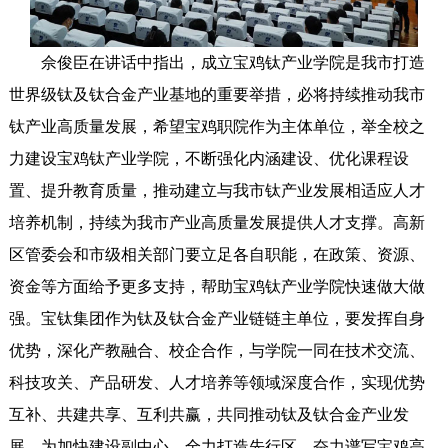
佘俊臣在讲话中指出，成立宝鸡钛产业学院是我市打造
世界级钛及钛合金产业基地的重要举措，必将持续推动我市
钛产业高质量发展，希望宝鸡职院作为主体单位，举全校之
力建设宝鸡钛产业学院，不断强化内涵建设、优化课程设
置、提升教育质量，推动建立与我市钛产业发展相适应人才
培养机制，持续为我市产业高质量发展提供人才支撑。高新
区管委会和市级相关部门要立足各自职能，在政策、资源、
资金等方面给予更多支持，帮助宝鸡钛产业学院快速做大做
强。宝钛集团作为钛及钛合金产业链链主单位，要发挥自身
优势，深化产教融合、校企合作，与学院一同在技术交流、
科技攻关、产品研发、人才培养等领域深度合作，实现优势
互补、共建共享、互利共赢，共同推动钛及钛合金产业发
展，为加快建设副中心、全力打造先行区，奋力谱写宝鸡高