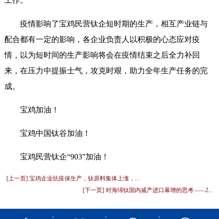
工作。
疫情影响了宝鸡民营钛企短时期的生产，相互产业链与
配合都有一定的影响，各企业负责人以积极的心态应对疫
情，以为短时间的生产影响将会在疫情结束之后全力补回
来，在压力中提振士气，攻克时艰，助力全年生产任务的完
成。
宝鸡加油！
宝鸡中国钛谷加油！
宝鸡民营钛企“903”加油！
[上一页] 宝鸡企业抗疫保生产，钛原料集体上涨，...
[下一页] 对海绵钛国内减产进口暴增的思考——2...