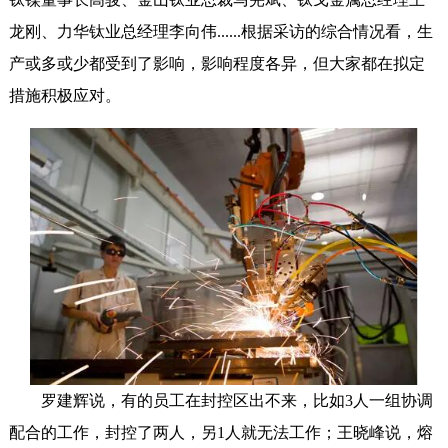
龙刚、力华钛业总经理李向伟......根据采访的综合情况看，生
产或多或少都受到了影响，影响程度各异，但大家都在拟定
措施积极应对。
罗建辉说，有的员工在封控区出不来，比如3人一组协调
配合的工作，封控了两人，另1人就无法工作；王晓峰说，熔