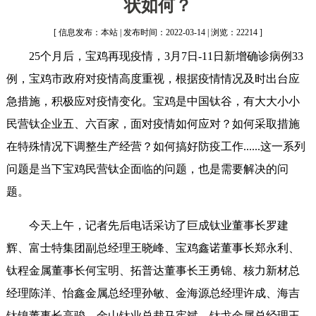
状如何？
[ 信息发布：本站 | 发布时间：2022-03-14 | 浏览：22214 ]
25个月后，宝鸡再现疫情，3月7日-11日新增确诊病例33
例，宝鸡市政府对疫情高度重视，根据疫情情况及时出台应
急措施，积极应对疫情变化。宝鸡是中国钛谷，有大大小小
民营钛企业五、六百家，面对疫情如何应对？如何采取措施
在特殊情况下调整生产经营？如何搞好防疫工作......这一系列
问题是当下宝鸡民营钛企面临的问题，也是需要解决的问
题。
今天上午，记者先后电话采访了巨成钛业董事长罗建
辉、富士特集团副总经理王晓峰、宝鸡鑫诺董事长郑永利、
钛程金属董事长何宝明、拓普达董事长王勇锦、核力新材总
经理陈洋、怡鑫金属总经理孙敏、金海源总经理许成、海吉
钛镍董事长高骏、金山钛业总裁马宪斌、钛戈金属总经理王