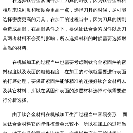
在选择钛合金紧固件加工刀具的时候，因为钛合金材料
相对来说刚度和密度会更高一点，选择刀具的时候，尽可能
选择密度更高的刀具，在加工的过程当中，因为刀具的切割
会造成高温，在高温条件之下，要保证钛合金紧固件以及刀
具两者材料不会受到影响，所以选择材料的时候需要选择耐
高温的材料。
在机械加工的过程当中也需要考虑到钛合金紧固件的密
封程度以及表面的粗糙程度，在加工的时候就需要进行表面
的打磨处理，要保证紧固件能够精准的连接好钛合金材料以
及其它材料，所以在紧固件表面的涂层材料选择时候需要进
行分析选择。
由于钛合金材料在机械加工生产过程当中容易变形， 而
且钛合金材料它的弹性模量会比较小，所以在加工的过程当