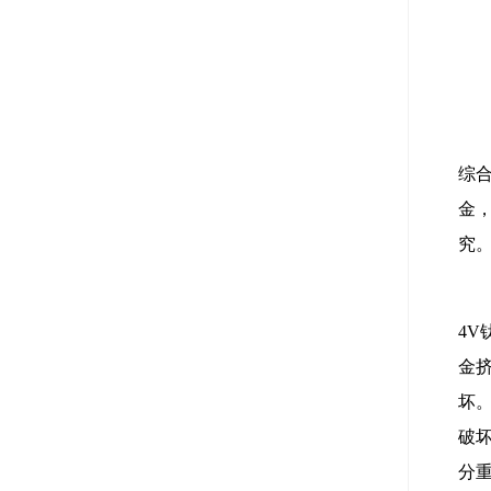
综
金
究
4V
金挤
坏。
破
分重