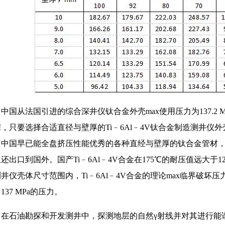
中国从法国引进的综合深井仪钛合金外壳max使用压力为137.2 M
，只要选择合适直径与壁厚的Ti﹣6Al﹣4V钛合金制造测井仪
。中国早已能全盘挤压性能优秀的各种直经与壁厚的钛合金管材
还出口到国外。国产Ti﹣6Al﹣4V合金在175℃的耐压值远大于
井仪壳体尺寸范围内，Ti﹣6Al﹣4V合金的理论max临界破坏压
137 MPa的压力。
在石油勘探和开发测井中，探测地层的自然γ射线并对其进行能