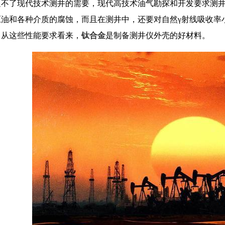
足不了现代技术测井的需要，现代高技术油气勘探和开发要求测井仪
原油和各种介质的腐蚀，而且在测井中，还要对自然γ射线吸收率
。从这些性能要求看来，
钛合金
是制备测井仪外壳的好材料。