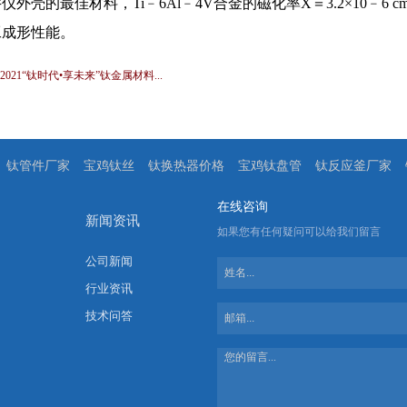
仪外壳的最佳材料，Ti﹣6Al﹣4V合金的磁化率X＝3.2×10﹣6
工成形性能。
 2021“钛时代•享未来”钛金属材料...
钛管件厂家
宝鸡钛丝
钛换热器价格
宝鸡钛盘管
钛反应釜厂家
在线咨询
新闻资讯
如果您有任何疑问可以给我们留言
公司新闻
行业资讯
技术问答