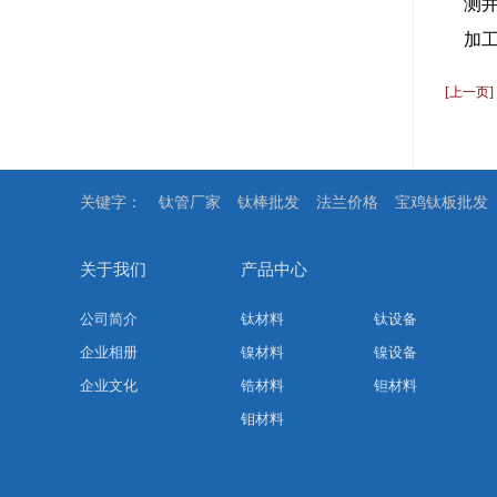
测井
加
[上一页]
关键字：
钛管厂家
钛棒批发
法兰价格
宝鸡钛板批发
关于我们
产品中心
公司简介
钛材料
钛设备
企业相册
镍材料
镍设备
企业文化
锆材料
钽材料
钼材料