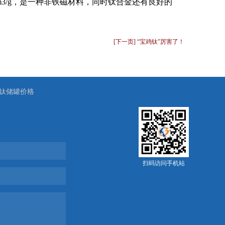
 cm3/g，是一种非铁磁材料，同时钛合金还有良好的
[下一页] “宝鸡钛”厉害了！
钛储罐价格
扫码访问手机站