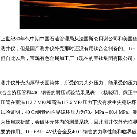
上世纪80年代中期中国石油管理局从法国斯仑贝谢公司和美国德莱
合测井仪，但是国产测井仪外壳那时还没有用钛合金制备的。Ti﹣
，但自此以后，宝鸡有色金属加工厂（现在的宝钛集团有限公司
。
测井仪外壳为厚壁长圆筒体，所受的力为外压力，能承受的压力越
钛合金挤压管和40Cr钢管的耐压试验结果见表1 （杨晓明、熊正中
压管在室温112.7 MPa和高温117.6 MPa压力下没有发生失稳破坏
试验证明，40 Cr钢管的临界破坏压力为78.4 MPa～80.4 
坏为压扁或折皱，会破坏壳体内的测量系统，因此测井仪外壳临
要的作用。Ti﹣6Al﹣4V钛合金及40 Cr钢管的力学性能和临界