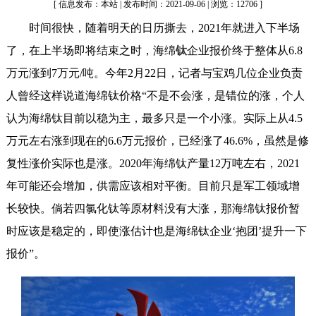
[ 信息发布：本站 | 发布时间：2021-09-06 | 浏览：12706 ]
时间很快，随着明天的日历撕去，2021年就进入下半场
了，在上半场即将结束之时，海绵
钛
企业报价终于整体从6.8
万元涨到7万元/吨。今年2月22日，记者与宝鸡几位企业负责
人曾经这样说道海绵钛价格“不是不会涨，是错位的涨，个人
认为海绵钛目前以稳为主，最多只是一个小涨。实际上从4.5
万元左右涨到现在的6.6万元报价，已经涨了46.6%，虽然是修
复性涨价实际也是涨。2020年海绵钛产量12万吨左右，2021
年可能还会增加，供需应该相对平衡。目前只是军工领域增
长较快。倘若四氯化钛等原材料没有大涨，那海绵钛报价暂
时应该是稳定的，即使涨估计也是海绵钛企业‘抱团’提升一下
报价”。