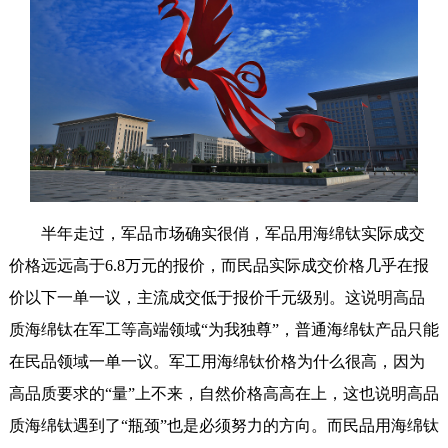
半年走过，军品市场确实很俏，军品用海绵钛实际成交
价格远远高于6.8万元的报价，而民品实际成交价格几乎在报
价以下一单一议，主流成交低于报价千元级别。这说明高品
质海绵钛在军工等高端领域“为我独尊”，普通海绵钛产品只能
在民品领域一单一议。军工用海绵钛价格为什么很高，因为
高品质要求的“量”上不来，自然价格高高在上，这也说明高品
质海绵钛遇到了“瓶颈”也是必须努力的方向。而民品用海绵钛