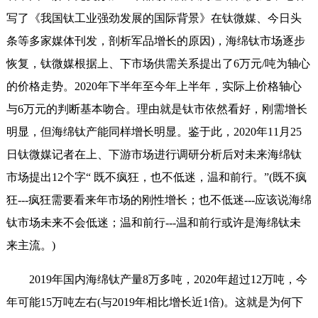
写了《我国钛工业强劲发展的国际背景》在钛微媒、今日头
条等多家媒体刊发，剖析军品增长的原因)，海绵钛市场逐步
恢复，钛微媒根据上、下市场供需关系提出了6万元/吨为轴心
的价格走势。2020年下半年至今年上半年，实际上价格轴心
与6万元的判断基本吻合。理由就是钛市依然看好，刚需增长
明显，但海绵钛产能同样增长明显。鉴于此，2020年11月25
日钛微媒记者在上、下游市场进行调研分析后对未来海绵钛
市场提出12个字“ 既不疯狂，也不低迷，温和前行。”(既不疯
狂---疯狂需要看来年市场的刚性增长；也不低迷---应该说海绵
钛市场未来不会低迷；温和前行---温和前行或许是海绵钛未
来主流。)
2019年国内海绵钛产量8万多吨，2020年超过12万吨，今
年可能15万吨左右(与2019年相比增长近1倍)。这就是为何下