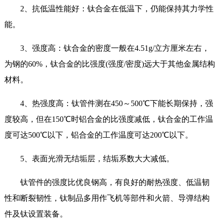
2、抗低温性能好：钛合金在低温下，仍能保持其力学性
能。
3、强度高：钛合金的密度一般在4.51g/立方厘米左右，
为钢的60%，钛合金的比强度(强度/密度)远大于其他金属结构
材料。
4、热强度高：钛管件测在450～500℃下能长期保持，强
度较高，但在150℃时铝合金的比强度减低，钛合金的工作温
度可达500℃以下，铝合金的工作温度可达200℃以下。
5、表面光滑无结垢层，结垢系数大大减低。
钛管件的强度比优良钢高，有良好的耐热强度、低温韧
性和断裂韧性，钛制品多用作飞机等部件和火箭、导弹结构
件及钛设置装备。