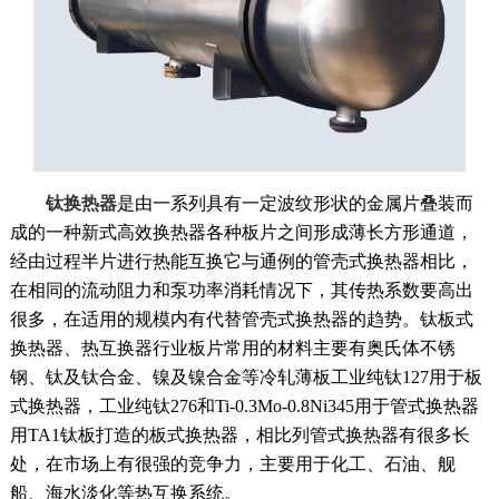
钛换热器
是由一系列具有一定波纹形状的金属片叠装而
成的一种新式高效换热器各种板片之间形成薄长方形通道，
经由过程半片进行热能互换它与通例的管壳式换热器相比，
在相同的流动阻力和泵功率消耗情况下，其传热系数要高出
很多，在适用的规模内有代替管壳式换热器的趋势。钛板式
换热器、热互换器行业板片常用的材料主要有奥氏体不锈
钢、钛及钛合金、镍及镍合金等冷轧薄板工业纯钛127用于板
式换热器，工业纯钛276和Ti-0.3Mo-0.8Ni345用于管式换热器
用TA1钛板打造的板式换热器，相比列管式换热器有很多长
处，在市场上有很强的竞争力，主要用于化工、石油、舰
船、海水淡化等热互换系统。