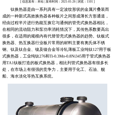
[ 信息发布：本站 | 发布时间：2021-01-26 | 浏览：1101 ]
钛换热器是由一系列具有一定波纹形状的金属片叠装而
成的一种新式高效换热器各种板片之间形成薄长方形通道，
经由过程半片进行热能互换它与通例的管壳式换热器相比，
在相同的流动阻力和泵功率消耗情况下，其传热系数要高出
很多，在适用的规模内有代替管壳式换热器的趋势。钛板式
换热器、热互换器行业板片常用的材料主要有奥氏体不锈
钢、钛及钛合金、镍及镍合金等冷轧薄板工业纯钛127用于板
式换热器，工业纯钛276和Ti-0.3Mo-0.8Ni345用于管式换热器
用TA1钛板打造的板式换热器，相比列管式换热器有很多长
处，在市场上有很强的竞争力，主要用于化工、石油、舰
船、海水淡化等热互换系统。