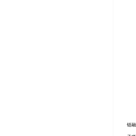
先
链融
目