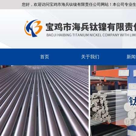
您好，欢迎访问宝鸡市海兵钛镍有限责任公司网站！本公司专业
首页
关于我们
新闻