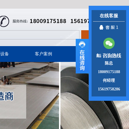
在线客服
产设备
客户案例
联系我们
陈总
18009175188
何经理
15619758286