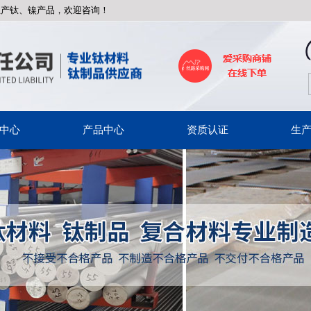
生产钛、镍产品，欢迎咨询！
中心
产品中心
资质认证
生