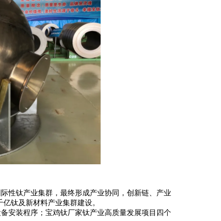
际性钛产业集群，最终形成产业协同，创新链、产业
鸡千亿钛及新材料产业集群建设。
备安装程序；宝鸡钛厂家
钛产业高质量发展项目四个