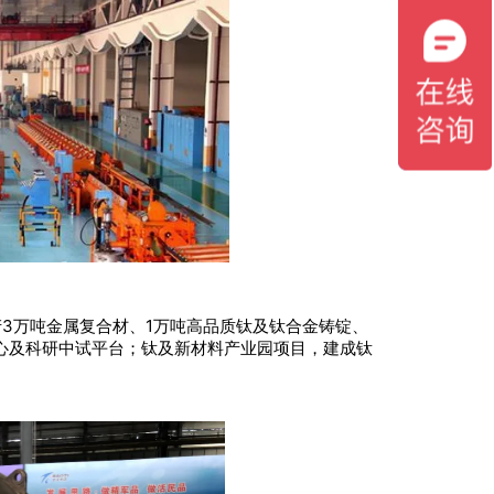
3万吨金属复合材、1万吨高品质钛及钛合金铸锭、
中心及科研中试平台；钛及新材料产业园项目，建成钛